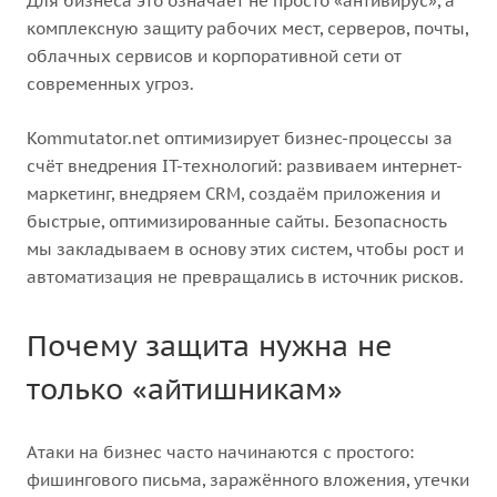
Для бизнеса это означает не просто «антивирус», а
комплексную защиту рабочих мест, серверов, почты,
облачных сервисов и корпоративной сети от
современных угроз.
Kommutator.net оптимизирует бизнес-процессы за
счёт внедрения IT-технологий: развиваем интернет-
маркетинг, внедряем CRM, создаём приложения и
быстрые, оптимизированные сайты. Безопасность
мы закладываем в основу этих систем, чтобы рост и
автоматизация не превращались в источник рисков.
Почему защита нужна не
только «айтишникам»
Атаки на бизнес часто начинаются с простого:
фишингового письма, заражённого вложения, утечки