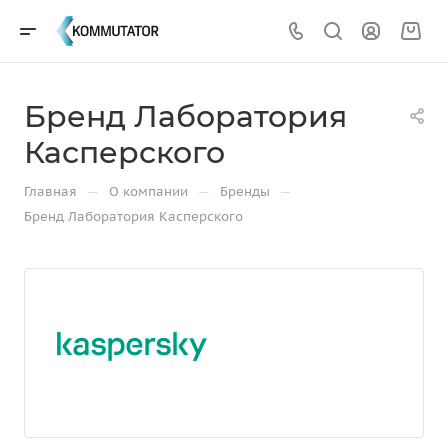
Бренд Лаборатория
Касперского
—
—
—
Главная
О компании
Бренды
Бренд Лаборатория Касперского