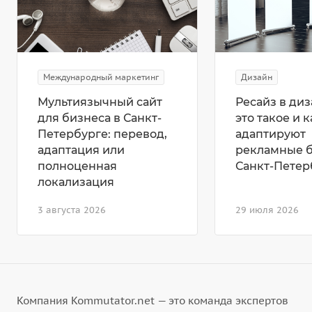
Международный маркетинг
Дизайн
Мультиязычный сайт
Ресайз в диз
для бизнеса в Санкт-
это такое и к
Петербурге: перевод,
адаптируют
адаптация или
рекламные 
полноценная
Санкт-Петер
локализация
3 августа 2026
29 июля 2026
Компания Kommutator.net — это команда экспертов