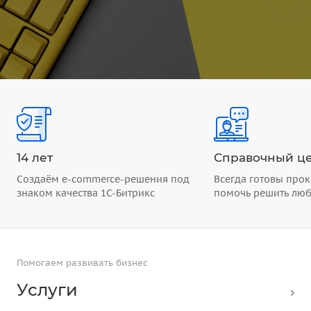
14 лет
Справочный це
Создаём e-commerce-решения под
Всегда готовы прок
знаком качества 1С-Битрикс
помочь решить лю
Помогаем развивать бизнес
Услуги