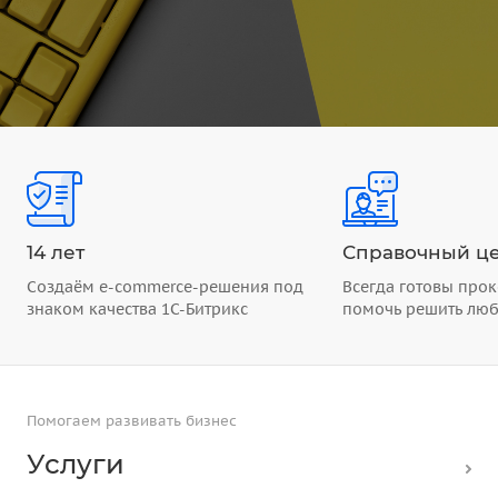
14 лет
Справочный це
Создаём e-commerce-решения под
Всегда готовы прок
знаком качества 1С-Битрикс
помочь решить лю
Помогаем развивать бизнес
Услуги