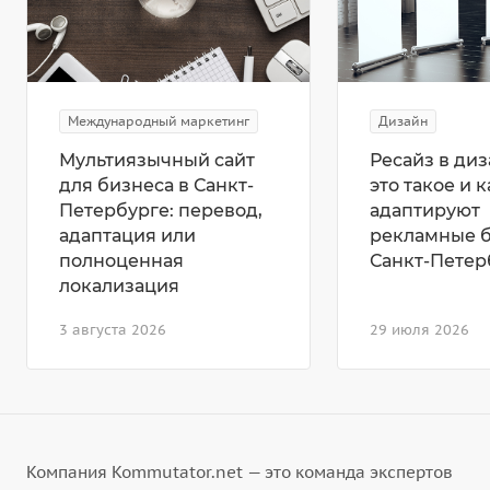
Международный маркетинг
Дизайн
Мультиязычный сайт
Ресайз в диз
для бизнеса в Санкт-
это такое и к
Петербурге: перевод,
адаптируют
адаптация или
рекламные 
полноценная
Санкт-Петер
локализация
3 августа 2026
29 июля 2026
Компания Kommutator.net — это команда экспертов