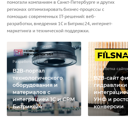
помогали компаниям в Санкт-Петербурге и других
регионах оптимизировать бизнес-процессы с
помощью современных IT-решений: веб-
разработки, внедрения 1С и Битрикс24, интернет-
маркетинга и технической поддержки.
Разработка сайтов
Разработка сайто
B2B-портал
технологического
B2B-сайт фи
оборудования и
гидравлики
материалов с
интеграцией
интеграцией 1С и CRM
УНФ и рост
Битрикс24
конверсии