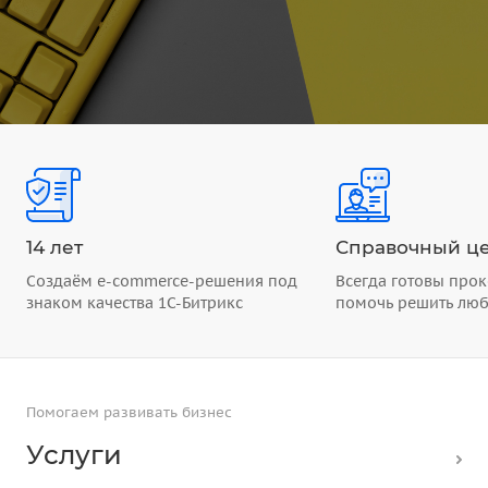
14 лет
Справочный це
Создаём e-commerce-решения под
Всегда готовы прок
знаком качества 1С-Битрикс
помочь решить лю
Помогаем развивать бизнес
Услуги