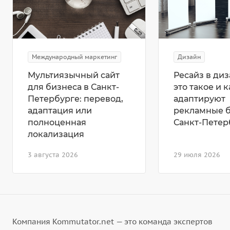
Международный маркетинг
Дизайн
Мультиязычный сайт
Ресайз в диз
для бизнеса в Санкт-
это такое и к
Петербурге: перевод,
адаптируют
адаптация или
рекламные 
полноценная
Санкт-Петер
локализация
3 августа 2026
29 июля 2026
Компания Kommutator.net — это команда экспертов