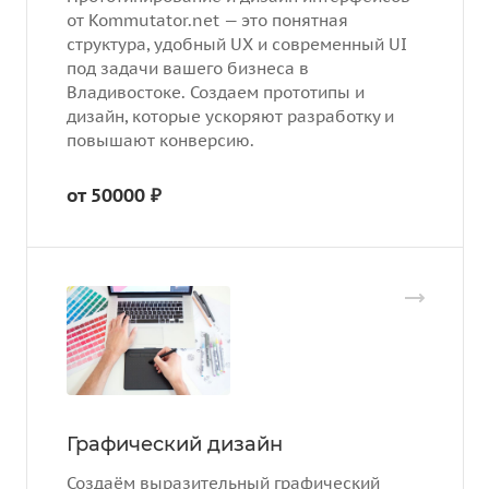
от Kommutator.net — это понятная
структура, удобный UX и современный UI
под задачи вашего бизнеса в
Владивостоке. Создаем прототипы и
дизайн, которые ускоряют разработку и
повышают конверсию.
от 50000 ₽
Графический дизайн
Создаём выразительный графический