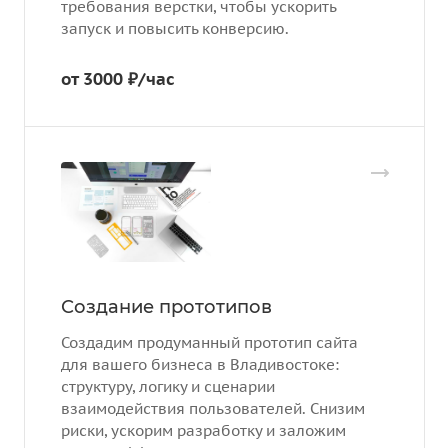
требования верстки, чтобы ускорить
запуск и повысить конверсию.
от 3000 ₽/час
Создание прототипов
Создадим продуманный прототип сайта
для вашего бизнеса в Владивостоке:
структуру, логику и сценарии
взаимодействия пользователей. Снизим
риски, ускорим разработку и заложим