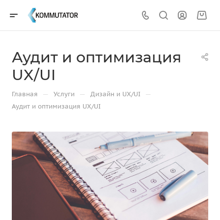
Аудит и оптимизация
UX/UI
—
—
—
Главная
Услуги
Дизайн и UX/UI
Аудит и оптимизация UX/UI