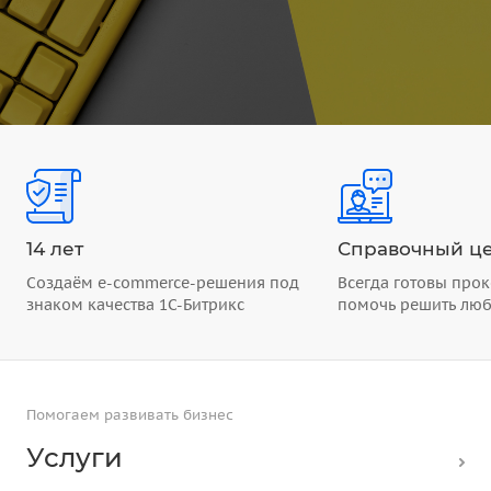
14 лет
Справочный це
Создаём e-commerce-решения под
Всегда готовы прок
знаком качества 1С-Битрикс
помочь решить лю
Помогаем развивать бизнес
Услуги