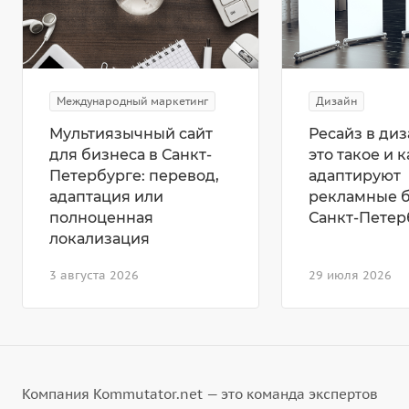
Международный маркетинг
Дизайн
Мультиязычный сайт
Ресайз в диз
для бизнеса в Санкт-
это такое и к
Петербурге: перевод,
адаптируют
адаптация или
рекламные 
полноценная
Санкт-Петер
локализация
3 августа 2026
29 июля 2026
Компания Kommutator.net — это команда экспертов