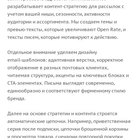
разрабатывает контент‑стратегию для рассылок с
учетом вашей ниши, сезонности, активности
аудитории и ассортимента. Мы создаем темы и
превью‑тексты, которые увеличивают Open Rate, и
тексты писем, которые мотивируют к действию.
Отдельное внимание уделяем дизайну
email‑шаблонов: адаптивная верстка, корректное
отображение в разных почтовых клиентах,
читаемая структура, акценты на ключевых блоках и
CTA‑элементах. Письма выглядят современно,
единообразно и соответствуют фирменному стилю
бренда.
Далее на основе стратегии и контента строятся
автоматические цепочки. Например, приветственная
серия после подписки, цепочки брошенной корзины
и просмотра товара, сценарии повторной покупки