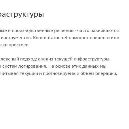
раструктуры
тные и производственные решения - часто развиваются
нструментов. Kommutator.net помогает привести их к
иски простоев.
плексный подход: анализ текущей инфраструктуры,
и систем логирования. На основе этих данных мы
учитывая текущий и прогнозируемый объем операций.