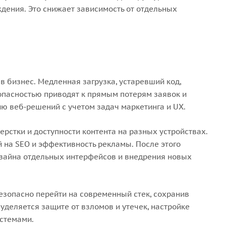
дения. Это снижает зависимость от отдельных
в бизнес. Медленная загрузка, устаревший код,
опасностью приводят к прямым потерям заявок и
ю веб‑решений с учетом задач маркетинга и UX.
ерстки и доступности контента на разных устройствах.
 на SEO и эффективность рекламы. После этого
изайна отдельных интерфейсов и внедрения новых
езопасно перейти на современный стек, сохранив
уделяется защите от взломов и утечек, настройке
истемами.