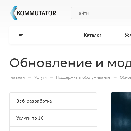
Каталог
Ус
Обновление и мо
—
—
—
Главная
Услуги
Поддержка и обслуживание
Обно
Веб-разработка
Услуги по 1С