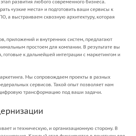
этап развития любого современного бизнеса.
рать «узкие места» и подготовить ваши сервисы к
ПО, а выстраиваем сквозную архитектуру, которая
в, приложений и внутренних систем, предлагают
нимальным простоем для компании. В результате вы
 готовые к дальнейшей интеграции с маркетингом и
‑маркетинга. Мы сопровождаем проекты в разных
федеральных сервисов. Такой опыт позволяет нам
 цифровую трансформацию под ваши задачи.
дернизации
вает и техническую, и организационную сторону. В
 расширения. Каждый этап фиксируется в понятном для