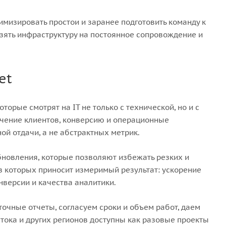
имизировать простои и заранее подготовить команду к
ять инфраструктуру на постоянное сопровождение и
et
торые смотрят на IT не только с технической, но и с
ечение клиентов, конверсию и операционные
ой отдачи, а не абстрактных метрик.
бновления, которые позволяют избежать резких и
 которых приносит измеримый результат: ускорение
нверсии и качества аналитики.
чные отчеты, согласуем сроки и объем работ, даем
ока и других регионов доступны как разовые проекты