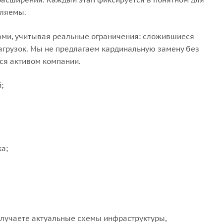
вляемы.
ами, учитывая реальные ограничения: сложившиеся
агрузок. Мы не предлагаем кардинальную замену без
ся активом компании.
;
а;
получаете актуальные схемы инфраструктуры,