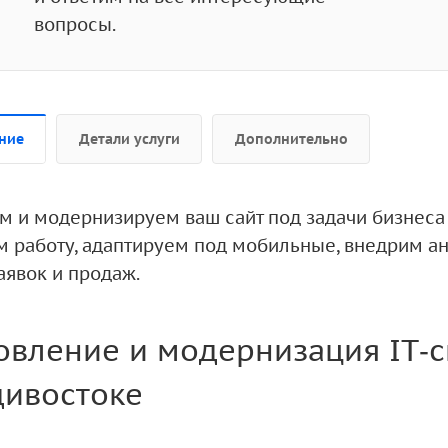
вопросы.
ние
Детали услуги
Дополнительно
м и модернизируем ваш сайт под задачи бизнеса 
м работу, адаптируем под мобильные, внедрим а
аявок и продаж.
вление и модернизация IT‑с
дивостоке