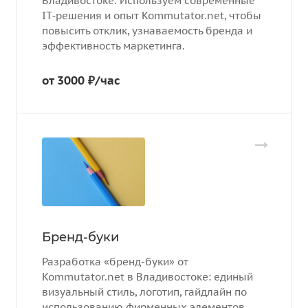
Владивостоке. Используем современные
IT‑решения и опыт Kommutator.net, чтобы
повысить отклик, узнаваемость бренда и
эффективность маркетинга.
от 3000 ₽/час
Бренд-буки
Разработка «бренд-буки» от
Kommutator.net в Владивостоке: единый
визуальный стиль, логотип, гайдлайн по
использованию фирменных элементов.