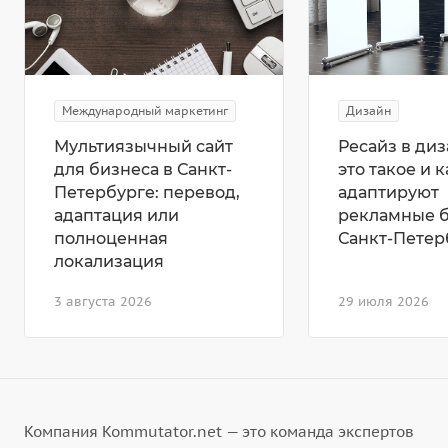
Международный маркетинг
Дизайн
Мультиязычный сайт
Ресайз в диз
для бизнеса в Санкт-
это такое и к
Петербурге: перевод,
адаптируют
адаптация или
рекламные 
полноценная
Санкт-Петер
локализация
3 августа 2026
29 июля 2026
Компания Kommutator.net — это команда экспертов