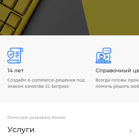
14 лет
Справочный це
Создаём e-commerce-решения под
Всегда готовы прок
знаком качества 1С-Битрикс
помочь решить лю
Помогаем развивать бизнес
Услуги