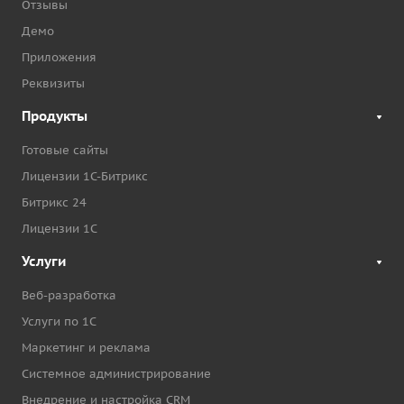
Отзывы
Демо
Приложения
Реквизиты
Продукты
Готовые сайты
Лицензии 1С-Битрикс
Битрикс 24
Лицензии 1С
Услуги
Веб-разработка
Услуги по 1С
Маркетинг и реклама
Системное администрирование
Внедрение и настройка CRM