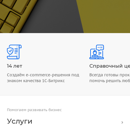
14 лет
Справочный це
Создаём e-commerce-решения под
Всегда готовы прок
знаком качества 1С-Битрикс
помочь решить лю
Помогаем развивать бизнес
Услуги