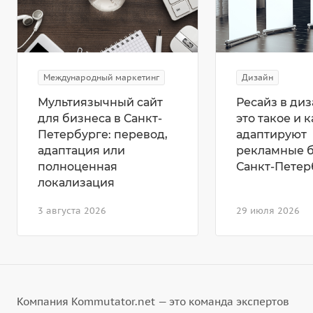
Международный маркетинг
Дизайн
Мультиязычный сайт
Ресайз в диз
для бизнеса в Санкт-
это такое и к
Петербурге: перевод,
адаптируют
адаптация или
рекламные 
полноценная
Санкт-Петер
локализация
3 августа 2026
29 июля 2026
Компания Kommutator.net — это команда экспертов