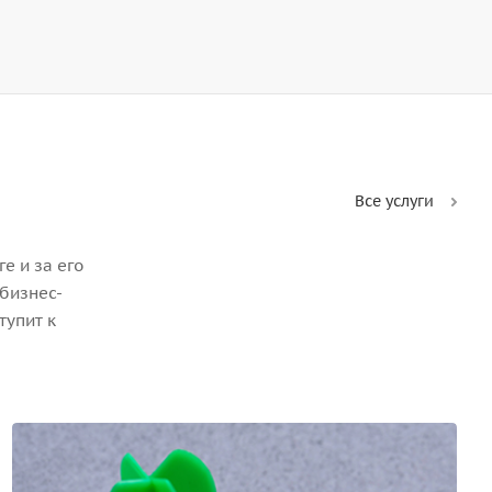
Все услуги
е и за его
бизнес-
тупит к