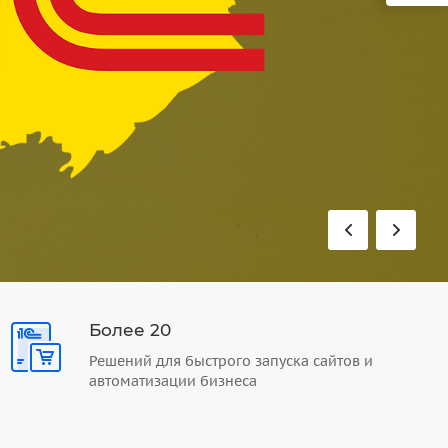
Более 20
Решений для быстрого запуска сайтов и
автоматизации бизнеса