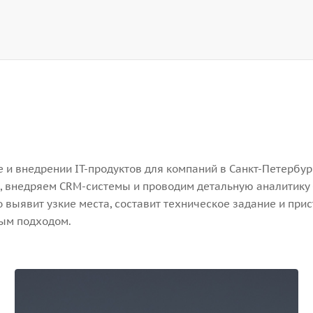
и внедрении IT-продуктов для компаний в Санкт-Петербург
, внедряем CRM-системы и проводим детальную аналитику 
выявит узкие места, составит техническое задание и прис
ным подходом.