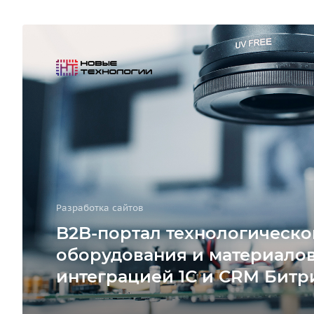
Разработка сайтов
B2B-портал технологическо
оборудования и материалов
интеграцией 1С и CRM Битр