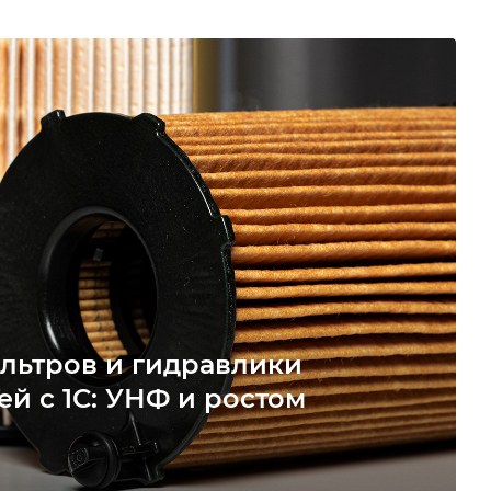
льтров и гидравлики
ей с 1С: УНФ и ростом