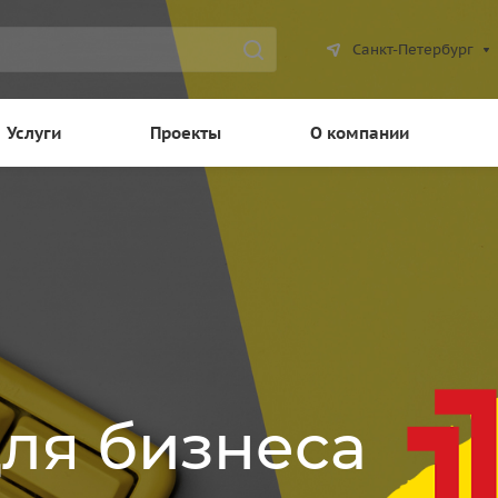
Санкт-Петербург
Услуги
Проекты
О компании
для бизнеса