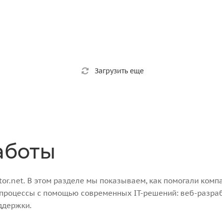
Загрузить еще
аботы
r.net. В этом разделе мы показываем, как помогали компа
-процессы с помощью современных IT-решений: веб-разра
ддержки.