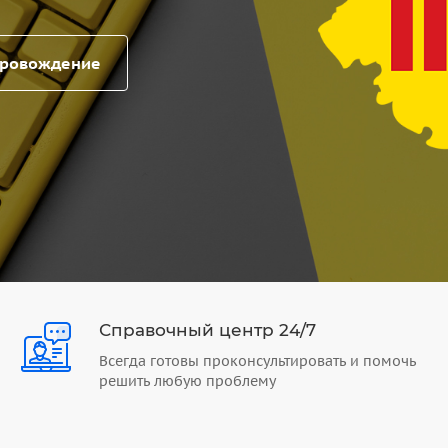
провождение
Справочный центр 24/7
Всегда готовы проконсультировать и помочь
решить любую проблему