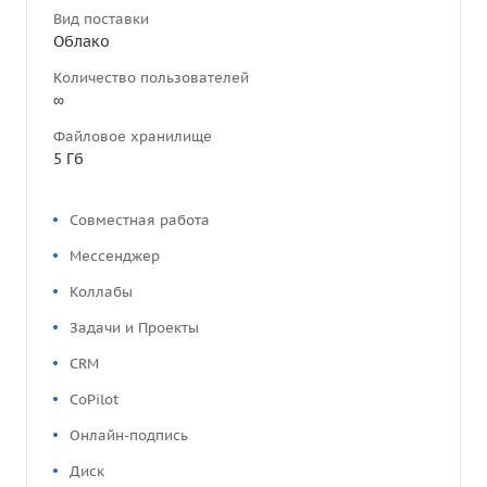
Вид поставки
Облако
Количество пользователей
∞
Файловое хранилище
5 Гб
Совместная работа
Мессенджер
Коллабы
Задачи и Проекты
CRM
CoPilot
Онлайн-подпись
Диск