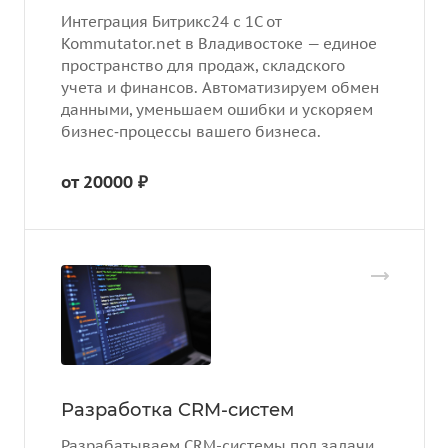
Интеграция Битрикс24 с 1С от
Kommutator.net в Владивостоке — единое
пространство для продаж, складского
учета и финансов. Автоматизируем обмен
данными, уменьшаем ошибки и ускоряем
бизнес‑процессы вашего бизнеса.
от 20000 ₽
Разработка CRM-систем
Разрабатываем CRM-системы под задачи