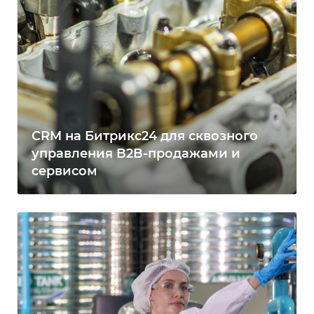
CRM на Битрикс24 для сквозного
управления B2B-продажами и
сервисом